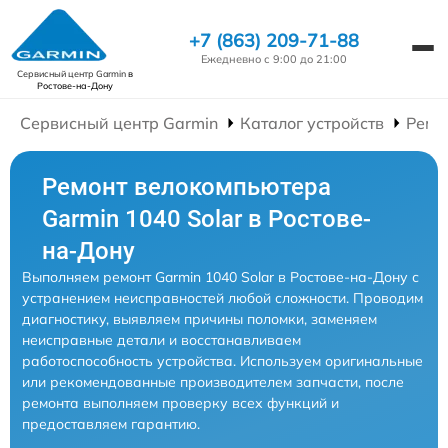
+7 (863) 209-71-88
Ежедневно с 9:00 до 21:00
Сервисный центр Garmin
в
Ростове-на-Дону
Сервисный центр Garmin
Каталог устройств
Ремо
Ремонт велокомпьютера
Garmin 1040 Solar в Ростове-
на-Дону
Выполняем ремонт Garmin 1040 Solar в Ростове-на-Дону с
устранением неисправностей любой сложности. Проводим
диагностику, выявляем причины поломки, заменяем
неисправные детали и восстанавливаем
работоспособность устройства. Используем оригинальные
или рекомендованные производителем запчасти, после
ремонта выполняем проверку всех функций и
предоставляем гарантию.