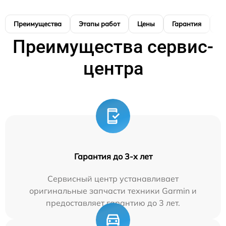
Преимущества
Этапы работ
Цены
Гарантия
М
Преимущества сервис-
центра
Гарантия до 3-х лет
Сервисный центр устанавливает
оригинальные запчасти техники Garmin и
предоставляет гарантию до 3 лет.