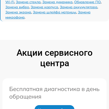
Wi-Fi
,
Замена стекла
,
Замена динамика
,
Обновление ПО
,
Замена вибро
,
Замена корпуса
,
Замена аккумулятора
,
Замена экрана
,
Замена шлейфа матрицы
,
Замена
микрофона
.
Акции сервисного
центра
Бесплатная диагностика в день
обращения