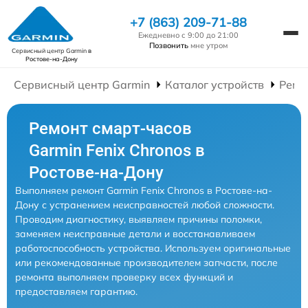
+7 (863) 209-71-88
Ежедневно с 9:00 до 21:00
Позвонить
мне утром
Сервисный центр Garmin
в
Ростове-на-Дону
Сервисный центр Garmin
Каталог устройств
Ремо
Ремонт смарт-часов
Garmin Fenix Chronos в
Ростове-на-Дону
Выполняем ремонт Garmin Fenix Chronos в Ростове-на-
Дону с устранением неисправностей любой сложности.
Проводим диагностику, выявляем причины поломки,
заменяем неисправные детали и восстанавливаем
работоспособность устройства. Используем оригинальные
или рекомендованные производителем запчасти, после
ремонта выполняем проверку всех функций и
предоставляем гарантию.