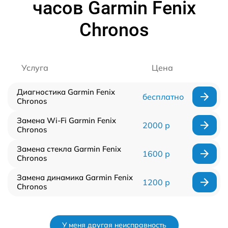
часов Garmin Fenix
Chronos
Услуга
Цена
Диагностика Garmin Fenix
бесплатно
Chronos
Замена Wi-Fi Garmin Fenix
2000 р
Chronos
Замена стекла Garmin Fenix
1600 р
Chronos
Замена динамика Garmin Fenix
1200 р
Chronos
У меня другая неисправность