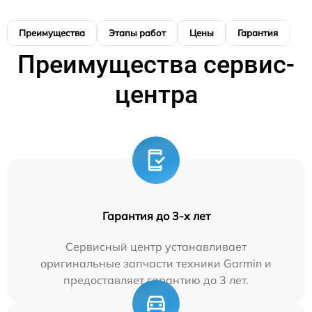
Преимущества
Этапы работ
Цены
Гарантия
М
Преимущества сервис-
центра
Гарантия до 3-х лет
Сервисный центр устанавливает
оригинальные запчасти техники Garmin и
предоставляет гарантию до 3 лет.