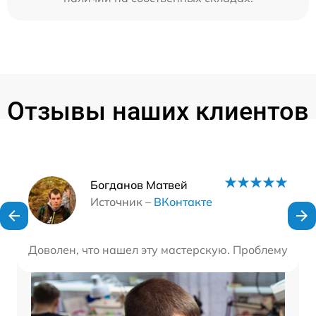
Отзывы наших клиентов
Наши мастера
Богданов Матвей
Источник –
ВКонтакте
Доволен, что нашел эту мастерскую. Проблему уст