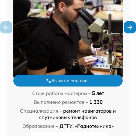
Константин Александрович Иванов
Вызвать мастера
Стаж работы мастером –
5 лет
Выполнено ремонтов –
1 330
Специализация –
ремонт навигаторов и
спутниковых телефонов
Образование –
ДГТУ, «Радиотехника»