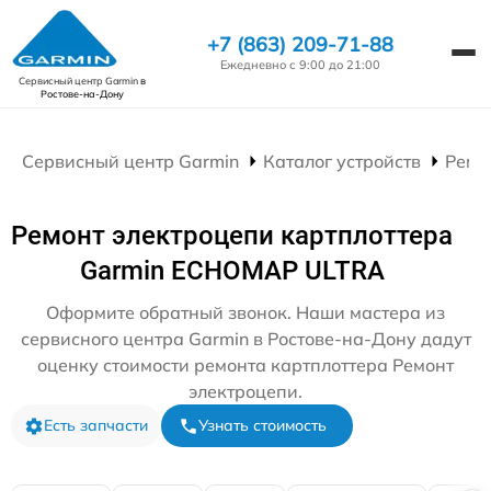
+7 (863) 209-71-88
Ежедневно с 9:00 до 21:00
Сервисный центр Garmin
в
Ростове-на-Дону
Сервисный центр Garmin
Каталог устройств
Ремо
Ремонт электроцепи картплоттера
Garmin ECHOMAP ULTRA
Оформите обратный звонок. Наши мастера из
сервисного центра Garmin в Ростове-на-Дону дадут
оценку стоимости ремонта картплоттера Ремонт
электроцепи.
Есть запчасти
Узнать стоимость