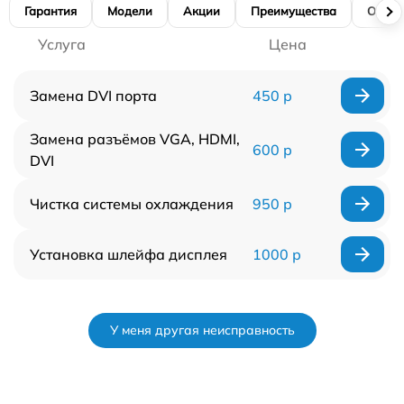
Гарантия
Модели
Акции
Преимущества
Отзы
Услуга
Цена
Замена DVI порта
450 р
Замена разъёмов VGA, HDMI,
600 р
DVI
Чистка системы охлаждения
950 р
Установка шлейфа дисплея
1000 р
У меня другая неисправность