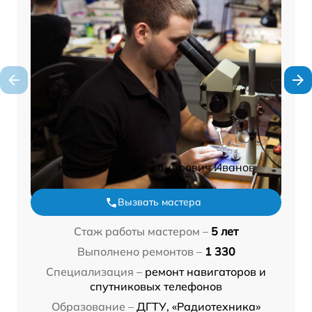
Константин Александрович Иванов
Вызвать мастера
Стаж работы мастером –
5 лет
Выполнено ремонтов –
1 330
Специализация –
ремонт навигаторов и
спутниковых телефонов
Образование –
ДГТУ, «Радиотехника»