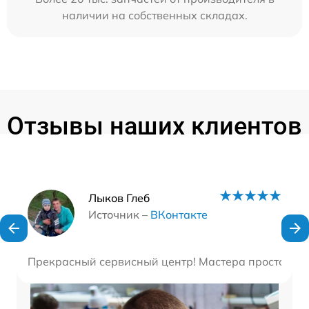
наличии на собственных складах.
Отзывы наших клиентов
Наши мастера
Лыков Глеб
Источник –
ВКонтакте
Прекрасный сервисный центр! Мастера просто потр