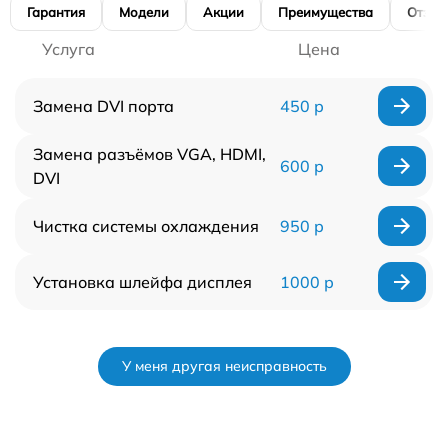
Гарантия
Модели
Акции
Преимущества
Отзы
Услуга
Цена
Замена DVI порта
450 р
Замена разъёмов VGA, HDMI,
600 р
DVI
Чистка системы охлаждения
950 р
Установка шлейфа дисплея
1000 р
У меня другая неисправность