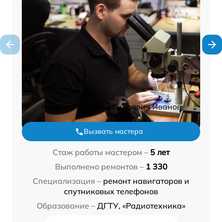
Константин Александрович Иванов
Вызвать мастера
Стаж работы мастером –
5 лет
Выполнено ремонтов –
1 330
Специализация –
ремонт навигаторов и
спутниковых телефонов
Образование –
ДГТУ, «Радиотехника»