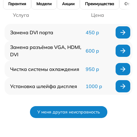
Гарантия
Модели
Акции
Преимущества
Отзы
Услуга
Цена
Замена DVI порта
450 р
Замена разъёмов VGA, HDMI,
600 р
DVI
Чистка системы охлаждения
950 р
Установка шлейфа дисплея
1000 р
У меня другая неисправность