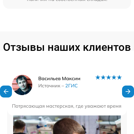
Отзывы наших клиентов
Наши мастера
Васильев Максим
Источник –
2ГИС
Потрясающая мастерская, где уважают время клиен