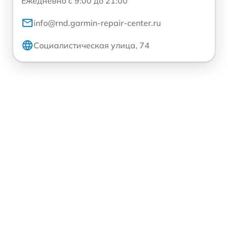
Ежедневно с 9:00 до 21:00
info@rnd.garmin-repair-center.ru
Социалистическая улица, 74