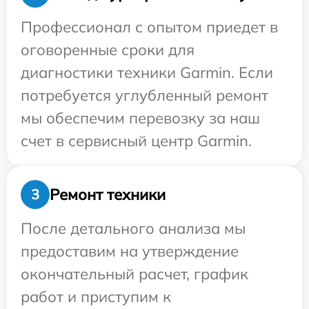
Профессионал с опытом приедет в
оговоренные сроки для
диагностики техники Garmin. Если
потребуется углубленный ремонт
мы обеспечим перевозку за наш
счет в сервисный центр Garmin.
Ремонт техники
3
После детального анализа мы
предоставим на утверждение
окончательный расчет, график
работ и приступим к