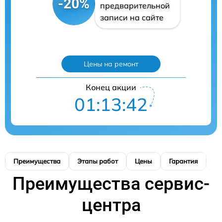
-20%
предварительной
записи на сайте
Цены на ремонт
Конец акции
01:13:41
Преимущества
Этапы работ
Цены
Гарантия
М
Преимущества сервис-
центра