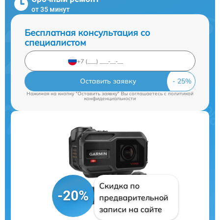
от 35 минут
Бесплатная консультация со
специалистом
Оставить заявку
Нажимая на кнопку "Оставить заявку" Вы соглашаетесь c
политикой
конфиденциальности
Скидка по
-20%
предварительной
записи на сайте