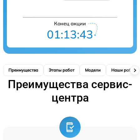
Конец акции
01:13:42
Преимущества
Этапы работ
Модели
Наши работы
Преимущества сервис-
центра